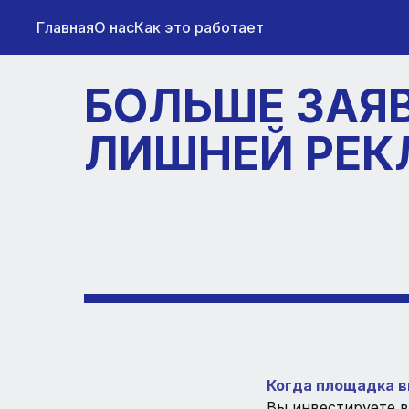
Главная
О нас
Как это работает
БОЛЬШЕ ЗАЯВ
ЛИШНЕЙ РЕ
Когда площадка 
Вы инвестируете в