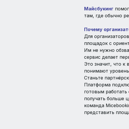
Майсбукинг
помог
там, где обычно р
Почему организат
Для организаторов
площадок с ориен
Им не нужно обзва
сервис делает пер
Это значит, что к
понимают уровень
Станьте партнёрс
Платформа подклю
готовым работать 
получать больше ц
команда Micebook
представить площ