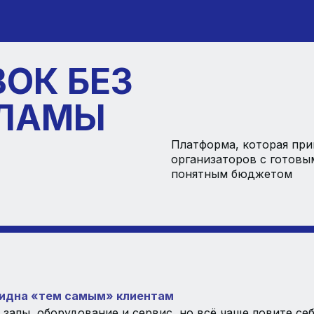
ОК БЕЗ
КЛАМЫ
Платформа, которая при
организаторов с готовы
понятным бюджетом
видна «тем самым» клиентам
 залы, оборудование и сервис, но всё чаще ловите себ