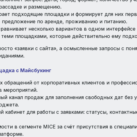
 рассадке и размещению.
рает подходящие площадки и формирует для них пер
 предложение по аренде, проживанию и питанию.
сравнивает несколько вариантов в одном интерфейсе
с теми площадками, которые действительно ему подхо
росто «заявки с сайта», а осмысленные запросы с по
иданиями.
щадка с Майсбукинг
х обращений от корпоративных клиентов и професси
в мероприятий.
ый канал продаж для заполнения свободных дат без 
юджета.
 кабинет для работы с заявками: статусы, контактны
мости в сегменте MICE за счёт присутствия в специа
латформе.