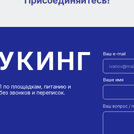
Присоединяйтесь!
УКИНГ
Ваш e-mail
Ваше имя
 по площадкам, питанию и
ез звонков и переписок.
Ваш вопрос / 